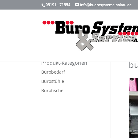
05191 - 71554
info@buerosysteme-soltau.de
bu
Produkt-Kategorien
Bürobedarf
Bürostühle
Bürotische