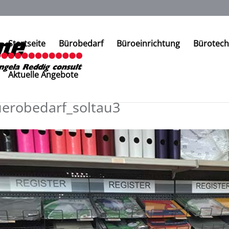
Startseite
Bürobedarf
Büroeinrichtung
Bürotech
Aktuelle Angebote
erobedarf_soltau3