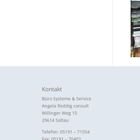
Kontakt
Büro Systeme & Service
Angela Reddig consult
Willinger Weg 15
29614 Soltau
Telefon: 05191 – 71554
Fax: 05191 – 70402