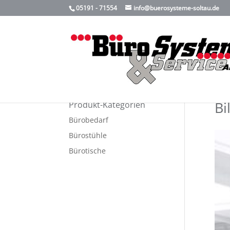
05191 - 71554
info@buerosysteme-soltau.de
Bi
Produkt-Kategorien
Bürobedarf
Bürostühle
Bürotische