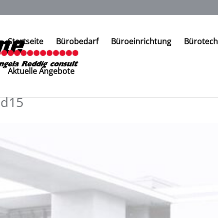
Startseite
Bürobedarf
Büroeinrichtung
Bürotech
Aktuelle Angebote
ld15