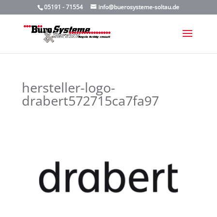
05191 - 71554
info@buerosysteme-soltau.de
hersteller-logo-
drabert572715ca7fa97