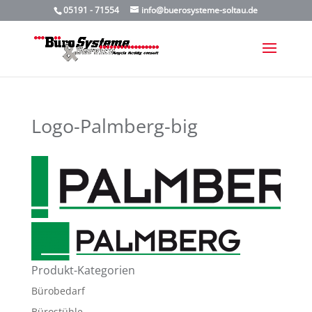
05191 - 71554
info@buerosysteme-soltau.de
Logo-Palmberg-big
Produkt-Kategorien
Bürobedarf
Bürostühle