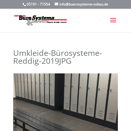
05191 - 71554
info@buerosysteme-soltau.de
Umkleide-Bürosysteme-
Reddig-2019JPG