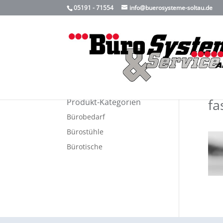
05191 - 71554
info@buerosysteme-soltau.de
fa
Produkt-Kategorien
Bürobedarf
Bürostühle
Bürotische