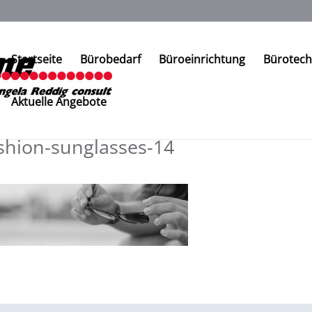
Startseite
Bürobedarf
Büroeinrichtung
Bürotech
Aktuelle Angebote
shion-sunglasses-14