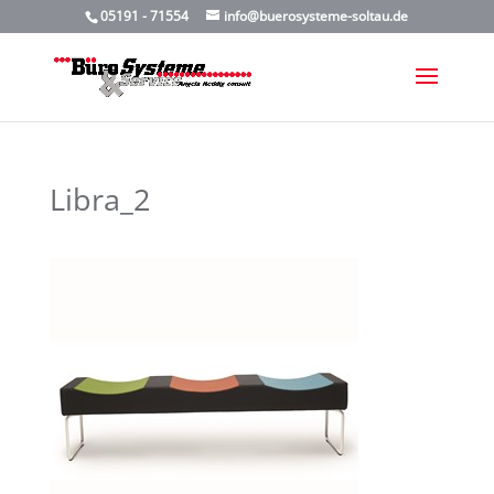
05191 - 71554
info@buerosysteme-soltau.de
Libra_2