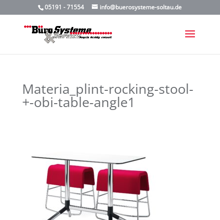
05191 - 71554
info@buerosysteme-soltau.de
Materia_plint-rocking-stool-
+-obi-table-angle1