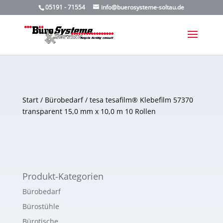
05191 - 71554
info@buerosysteme-soltau.de
Start
/
Bürobedarf
/ tesa tesafilm® Klebefilm 57370
transparent 15,0 mm x 10,0 m 10 Rollen
Produkt-Kategorien
Bürobedarf
Bürostühle
Bürotische