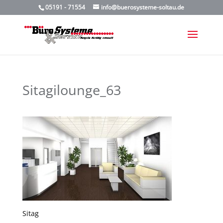
05191 - 71554
info@buerosysteme-soltau.de
Sitagilounge_63
Sitag