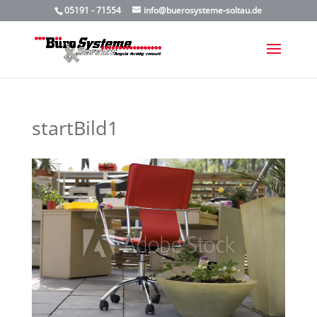
05191 - 71554
info@buerosysteme-soltau.de
startBild1