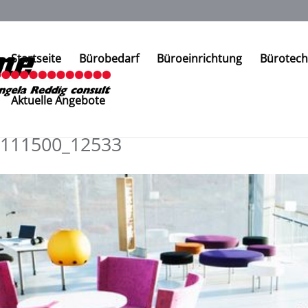
Startseite
Bürobedarf
Büroeinrichtung
Bürotech
Aktuelle Angebote
111500_12533