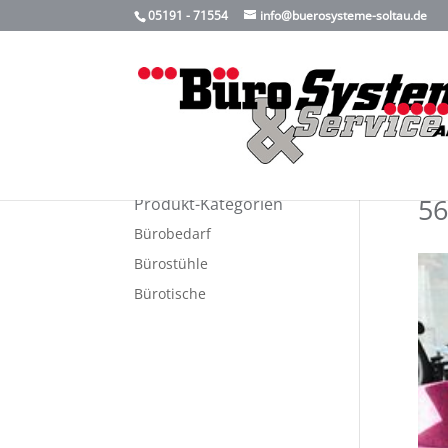
05191 - 71554
info@buerosysteme-soltau.de
56
Produkt-Kategorien
Bürobedarf
Bürostühle
Bürotische