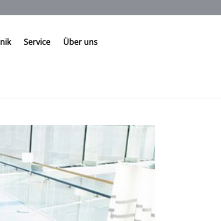
nik
Service
Über uns