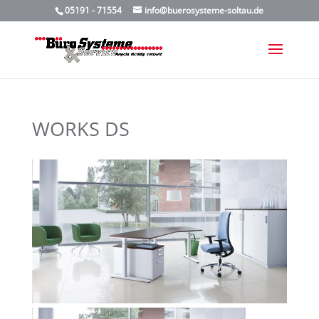
05191 - 71554
info@buerosysteme-soltau.de
WORKS DS