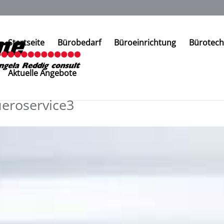
Startseite
Bürobedarf
Büroeinrichtung
Bürotech
Aktuelle Angebote
eroservice3