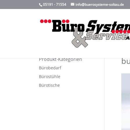
05191 - 71554
info@buerosysteme-soltau.de
bu
Produkt-Kategorien
Bürobedarf
Bürostühle
Bürotische