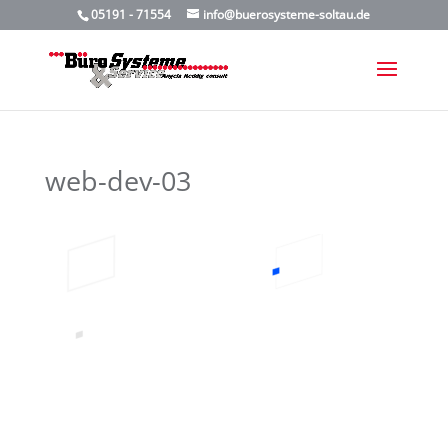
05191 - 71554
info@buerosysteme-soltau.de
web-dev-03