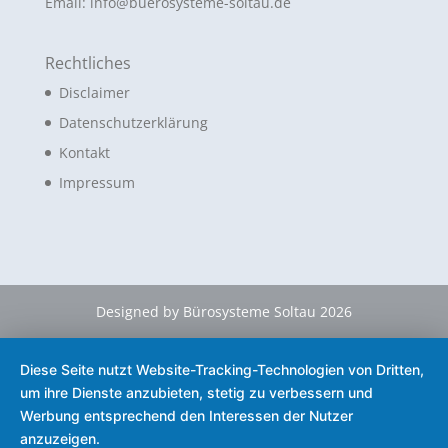
Email: info@buerosysteme-soltau.de
Rechtliches
Disclaimer
Datenschutzerklärung
Kontakt
Impressum
Designed by Bürosysteme Soltau 2026
Diese Seite nutzt Website-Tracking-Technologien von Dritten,
um ihre Dienste anzubieten, stetig zu verbessern und
Werbung entsprechend den Interessen der Nutzer
anzuzeigen.